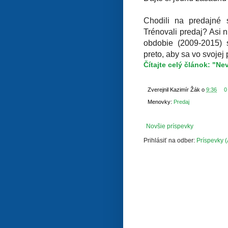
Chodili na predajné 
Trénovali predaj? Asi n
obdobie (2009-2015) sa
preto, aby sa vo svojej
Čítajte celý článok: "Nev
Zverejnil
Kazimír Žák
o
9:36
0
Menovky:
Predaj
Novšie príspevky
Prihlásiť na odber:
Príspevky 