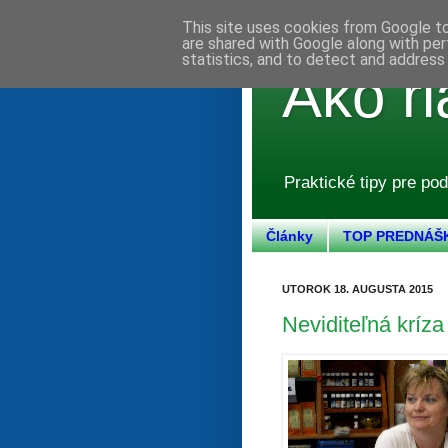
This site uses cookies from Google to 
are shared with Google along with per
statistics, and to detect and address
Ako ri
Praktické tipy pre pod
Články
TOP PREDNÁŠ
UTOROK 18. AUGUSTA 2015
Neviditeľná kríza