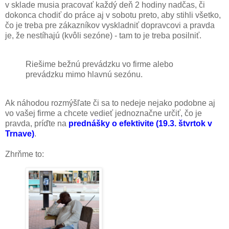
v sklade musia pracovať každý deň 2 hodiny nadčas, či
dokonca chodiť do práce aj v sobotu preto, aby stihli všetko,
čo je treba pre zákazníkov vyskladniť dopravcovi a pravda
je, že nestíhajú (kvôli sezóne) - tam to je treba posilniť.
Riešime bežnú prevádzku vo firme alebo
prevádzku mimo hlavnú sezónu.
Ak náhodou rozmýšľate či sa to nedeje nejako podobne aj
vo vašej firme a chcete vedieť jednoznačne určiť, čo je
pravda, príďte na
prednášky o efektivite (19.3. štvrtok v
Trnave)
.
Zhrňme to: