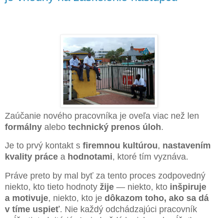
Zaúčanie nového pracovníka je oveľa viac než len
formálny
alebo
technický prenos úloh
.
Je to prvý kontakt s
firemnou kultúrou
,
nastavením
kvality práce
a
hodnotami
, ktoré tím vyznáva.
Práve preto by mal byť za tento proces zodpovedný
niekto, kto tieto hodnoty
žije
— niekto, kto
inšpiruje
a motivuje
, niekto, kto je
dôkazom toho, ako sa dá
v tíme uspieť
. Nie každý odchádzajúci pracovník