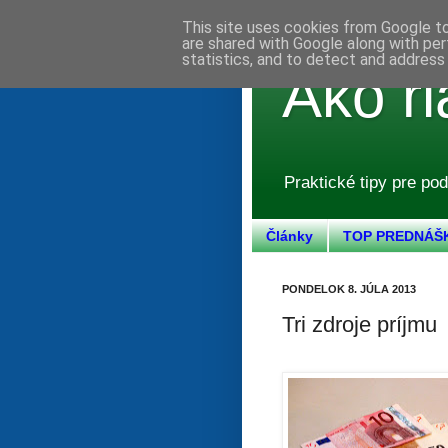
This site uses cookies from Google to 
are shared with Google along with per
statistics, and to detect and address
Ako ri
Praktické tipy pre pod
Články
TOP PREDNÁŠ
PONDELOK 8. JÚLA 2013
Tri zdroje príjmu