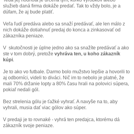
služieb daná firma dokáže predať. Tak to vždy bolo, je a
dúfam, že aj bude platiť.
Veľa ľudí predáva alebo sa snaží predávať, ale len málo z
nich dokáže dotiahnuť predaj do konca a zinkasovať od
zákazníka peniaze.
V skutočnosti je úplne jedno ako sa snažíte predávať a ako
ste v tom dobrý, pretože
vyhráva ten, u koho zákazník
kúpi
.
Je to ako vo futbale. Darmo bolo mužstvo lepšie a hovorili to
aj odborníci, videli to diváci. Nič im to nebolo je platné, že
mali 70% držanie lopty a 80% času hrali na polovici súpera,
pokiaľ nedali gól.
Bez strelenia gólu je ťažké vyhrať. A navyše na to, aby
vyhrali, musia dať viac gólov ako súper.
V predaji je to rovnaké - vyhrá ten predajca, ktorému dá
zákazník svoje peniaze.