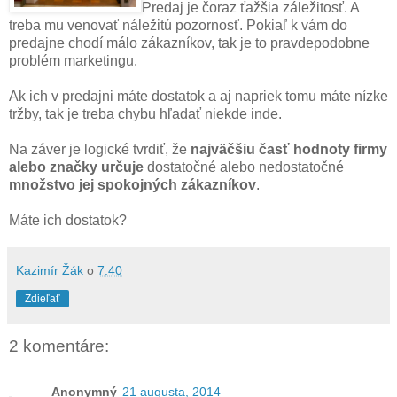
Predaj je čoraz ťažšia záležitosť. A
treba mu venovať náležitú pozornosť. Pokiaľ k vám do
predajne chodí málo zákazníkov, tak je to pravdepodobne
problém marketingu.
Ak ich v predajni máte dostatok a aj napriek tomu máte nízke
tržby, tak je treba chybu hľadať niekde inde.
Na záver je logické tvrdiť, že
najväčšiu časť hodnoty firmy
alebo značky určuje
dostatočné alebo nedostatočné
množstvo jej spokojných zákazníkov
.
Máte ich dostatok?
Kazimír Žák
o
7:40
Zdieľať
2 komentáre:
Anonymný
21 augusta, 2014