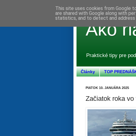
This site uses cookies from Google to 
are shared with Google along with per
statistics, and to detect and address
Ako ri
Praktické tipy pre pod
Články
TOP PREDNÁŠ
PIATOK 10. JANUÁRA 2025
Začiatok roka vo 